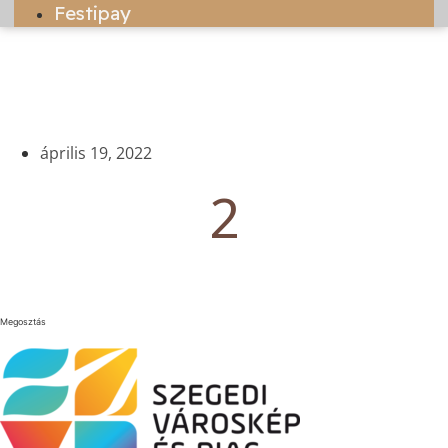
Festipay
április 19, 2022
2
Megosztás