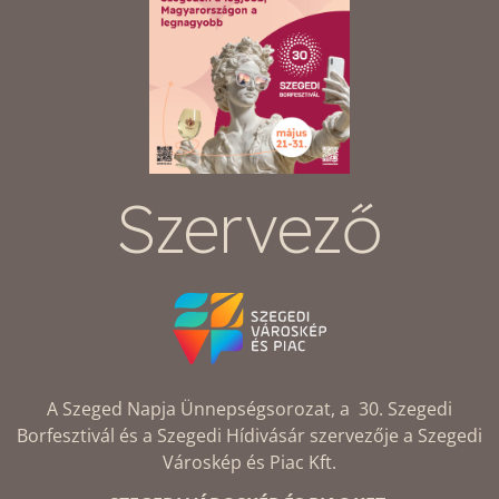
Szervező
A Szeged Napja Ünnepségsorozat, a 30. Szegedi
Borfesztivál és a Szegedi Hídivásár szervezője a Szegedi
Városkép és Piac Kft.