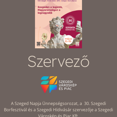
Szervező
A Szeged Napja Ünnepségsorozat, a 30. Szegedi
Borfesztivál és a Szegedi Hídivásár szervezője a Szegedi
Városkép és Piac Kft.