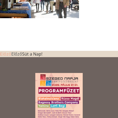
Előző
Süt a Nap!
Előző