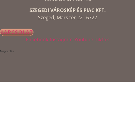
SZEGEDI VÁROSKÉP ÉS PIAC KFT.
Szeged, Mars tér 22. 6722
KAPCSOLAT
Facebook
Instagram
Youtube
Tiktok
Megosztás