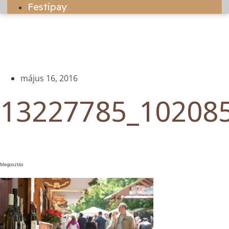
Festipay
május 16, 2016
13227785_10208
Megosztás