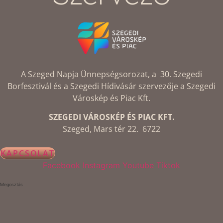
A Szeged Napja Ünnepségsorozat, a 30. Szegedi
Borfesztivál és a Szegedi Hídivásár szervezője a Szegedi
Városkép és Piac Kft.
SZEGEDI VÁROSKÉP ÉS PIAC KFT.
Szeged, Mars tér 22. 6722
KAPCSOLAT
Facebook
Instagram
Youtube
Tiktok
Megosztás