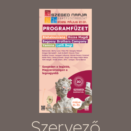
Szervező