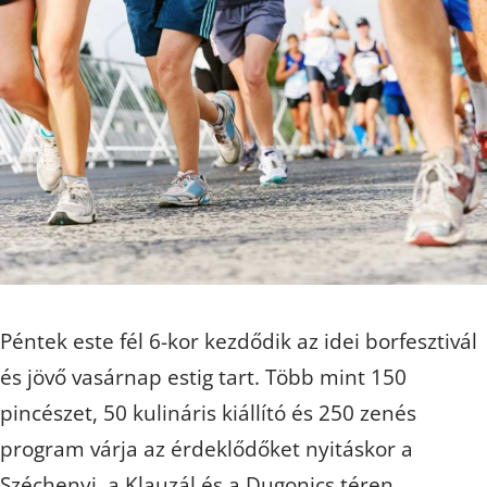
Péntek este fél 6-kor kezdődik az idei borfesztivál
és jövő vasárnap estig tart. Több mint 150
pincészet, 50 kulináris kiállító és 250 zenés
program várja az érdeklődőket nyitáskor a
Széchenyi, a Klauzál és a Dugonics téren.