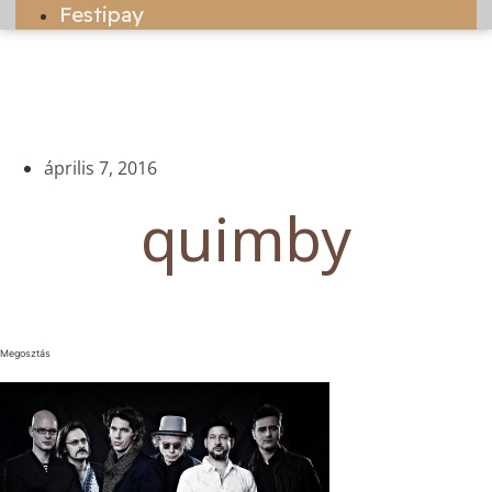
Festipay
április 7, 2016
quimby
Megosztás