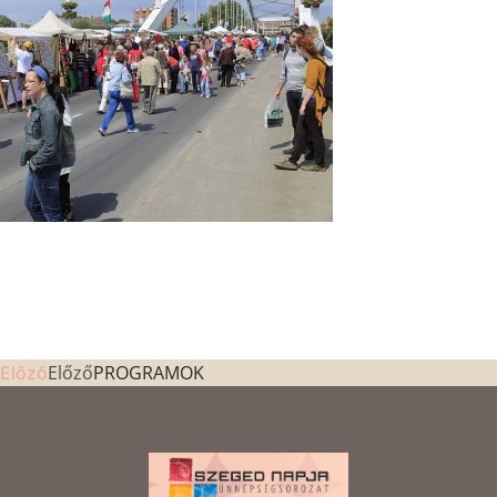
Előző
PROGRAMOK
Előző