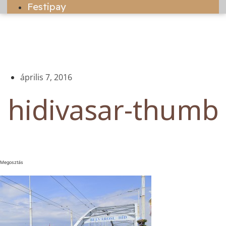
Festipay
április 7, 2016
hidivasar-thumb
Megosztás