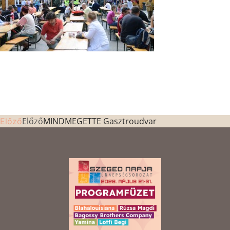
Előző
MINDMEGETTE Gasztroudvar
Előző