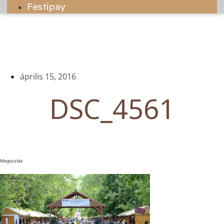
Festipay
április 15, 2016
DSC_4561
Megosztás