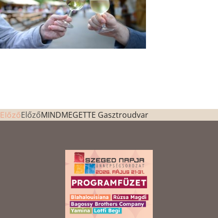
Előző
MINDMEGETTE Gasztroudvar
Előző