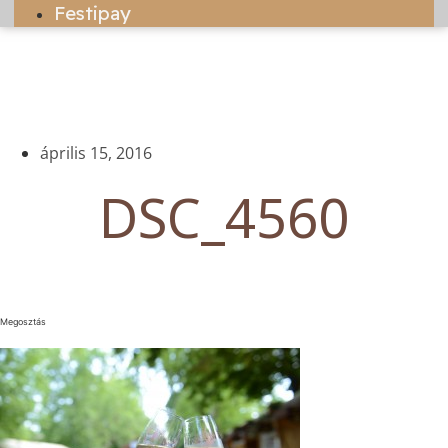
Festipay
április 15, 2016
DSC_4560
Megosztás