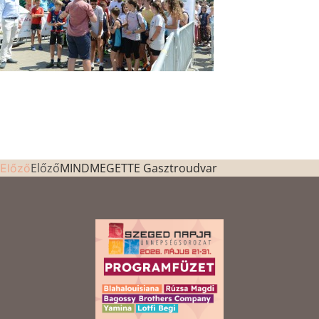
Előző
MINDMEGETTE Gasztroudvar
Előző