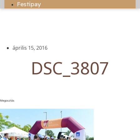
Festipay
április 15, 2016
DSC_3807
Megosztás