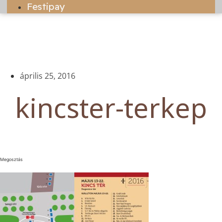
Festipay
április 25, 2016
kincster-terkep
Megosztás