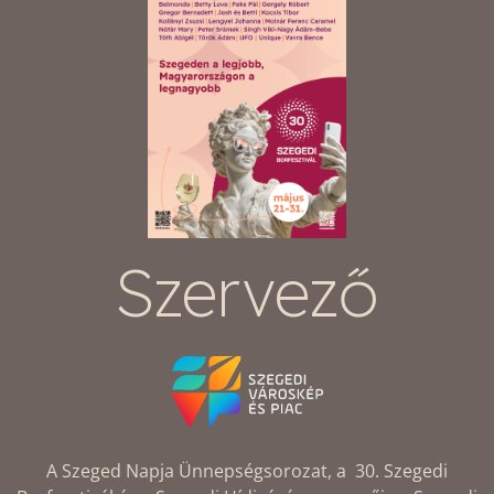
Szervező
A Szeged Napja Ünnepségsorozat, a 30. Szegedi