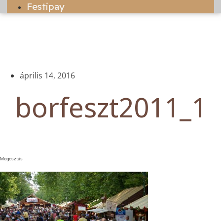
Festipay
április 14, 2016
borfeszt2011_1
Megosztás