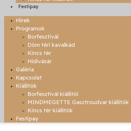
Festipay
Hírek
Programok
Borfesztivál
Dóm téri kavalkád
Kincs tér
Hídivásár
Galéria
Kapcsolat
Kiállítók
Borfesztivál kiállítói
MINDMEGETTE Gasztroudvar kiállítók
Kincs tér kiállítók
Festipay