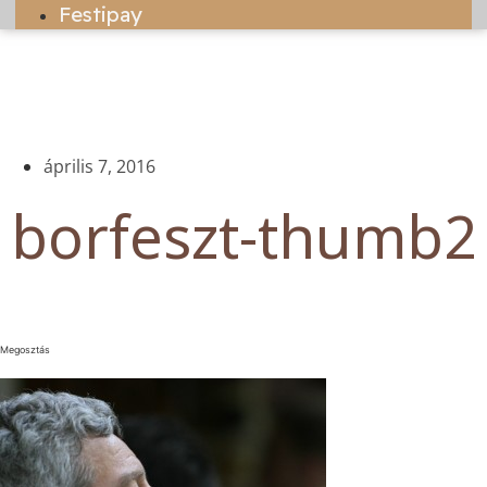
Festipay
április 7, 2016
borfeszt-thumb2
Megosztás