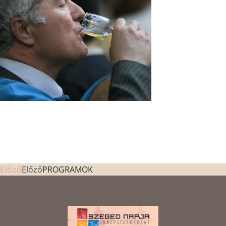
Előző
PROGRAMOK
Előző