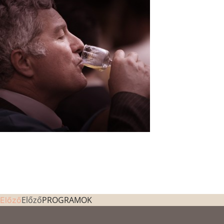
Előző
PROGRAMOK
Előző