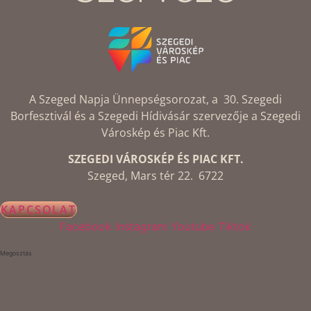
A Szeged Napja Ünnepségsorozat, a 30. Szegedi
Borfesztivál és a Szegedi Hídivásár szervezője a Szegedi
Városkép és Piac Kft.
SZEGEDI VÁROSKÉP ÉS PIAC KFT.
Szeged, Mars tér 22. 6722
KAPCSOLAT
Facebook
Instagram
Youtube
Tiktok
Megosztás