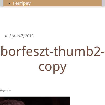
Festipay
április 7, 2016
borfeszt-thumb2-
copy
Megosztás