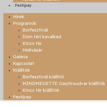
Festipay
Hírek
Programok
Borfesztivál
Dóm téri kavalkád
Kincs tér
Hídivásár
Galéria
Kapcsolat
Kiállítók
Borfesztivál kiállítói
MINDMEGETTE Gasztroudvar kiállítók
Kincs tér kiállítók
Festipay