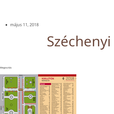
május 11, 2018
Széchenyi
Megosztás