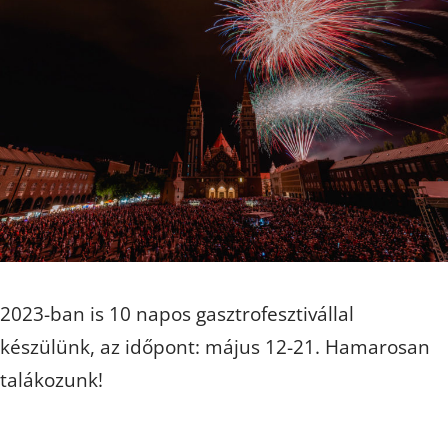
2023-ban is 10 napos gasztrofesztivállal
készülünk, az időpont: május 12-21. Hamarosan
talákozunk!