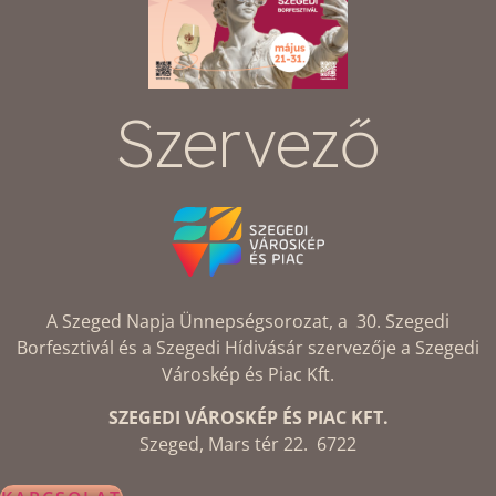
Szervező
A Szeged Napja Ünnepségsorozat, a 30. Szegedi
Borfesztivál és a Szegedi Hídivásár szervezője a Szegedi
Városkép és Piac Kft.
SZEGEDI VÁROSKÉP ÉS PIAC KFT.
Szeged, Mars tér 22. 6722