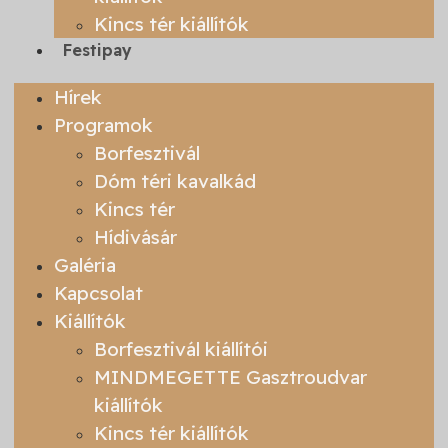
Kincs tér kiállítók
Festipay
Hírek
Programok
Borfesztivál
Dóm téri kavalkád
Kincs tér
Hídivásár
Galéria
Kapcsolat
Kiállítók
Borfesztivál kiállítói
MINDMEGETTE Gasztroudvar
kiállítók
Kincs tér kiállítók