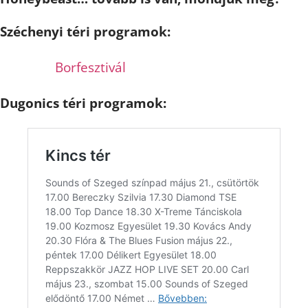
Széchenyi téri programok:
Borfesztivál
Dugonics téri programok: