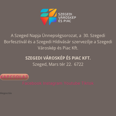
A Szeged Napja Ünnepségsorozat, a 30. Szegedi
Borfesztivál és a Szegedi Hídivásár szervezője a Szegedi
Városkép és Piac Kft.
SZEGEDI VÁROSKÉP ÉS PIAC KFT.
Szeged, Mars tér 22. 6722
KAPCSOLAT
Facebook
Instagram
Youtube
Tiktok
Megosztás