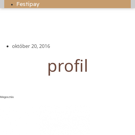
Festipay
október 20, 2016
profil
Megosztás