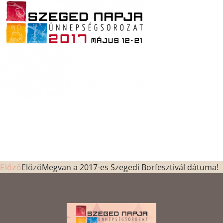
Előző
Megvan a 2017-es Szegedi Borfesztivál dátuma!
Előző