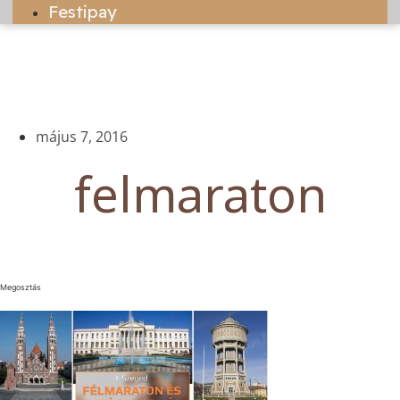
Festipay
május 7, 2016
felmaraton
Megosztás