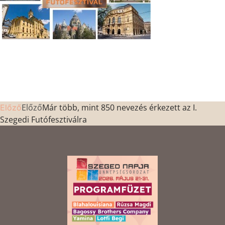
Előző
Már több, mint 850 nevezés érkezett az I.
Előző
Szegedi Futófesztiválra