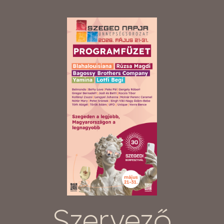
Szervező