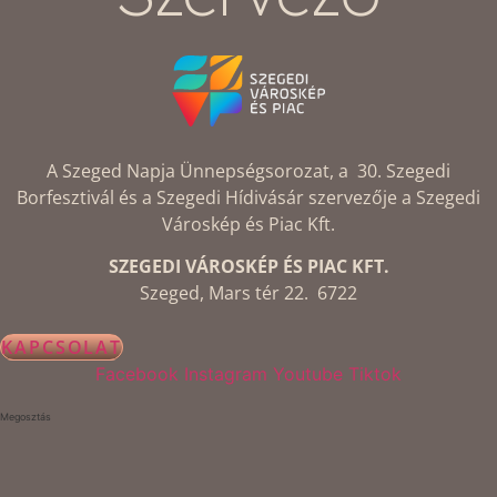
A Szeged Napja Ünnepségsorozat, a 30. Szegedi
Borfesztivál és a Szegedi Hídivásár szervezője a Szegedi
Városkép és Piac Kft.
SZEGEDI VÁROSKÉP ÉS PIAC KFT.
Szeged, Mars tér 22. 6722
KAPCSOLAT
Facebook
Instagram
Youtube
Tiktok
Megosztás