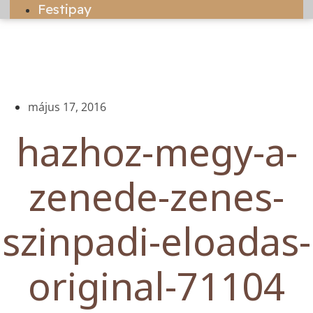
Festipay
május 17, 2016
hazhoz-megy-a-
zenede-zenes-
szinpadi-eloadas-
original-71104