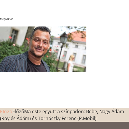
Megosztás
Előző
Ma este együtt a színpadon: Bebe, Nagy Ádám
Előző
(Roy és Ádám) és Tornóczky Ferenc (P.Mobil)!