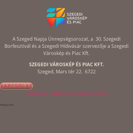
A Szeged Napja Ünnepségsorozat, a 30. Szegedi
Borfesztivál és a Szegedi Hídivásár szervezője a Szegedi
Városkép és Piac Kft.
SZEGEDI VÁROSKÉP ÉS PIAC KFT.
Szeged, Mars tér 22. 6722
KAPCSOLAT
Facebook
Instagram
Youtube
Tiktok
Megosztás