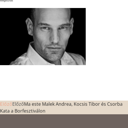
Megosztás
Előző
Ma este Malek Andrea, Kocsis Tibor és Csorba
Előző
Kata a Borfesztiválon