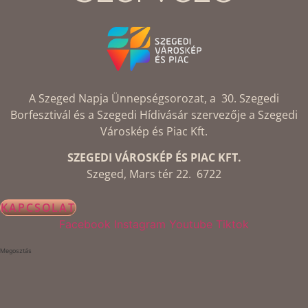
A Szeged Napja Ünnepségsorozat, a 30. Szegedi
Borfesztivál és a Szegedi Hídivásár szervezője a Szegedi
Városkép és Piac Kft.
SZEGEDI VÁROSKÉP ÉS PIAC KFT.
Szeged, Mars tér 22. 6722
KAPCSOLAT
Facebook
Instagram
Youtube
Tiktok
Megosztás