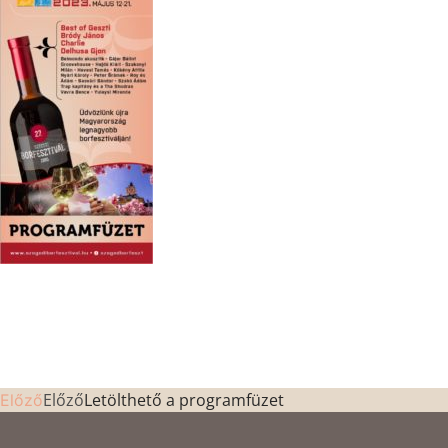
Előző
Letölthető a programfüzet
Előző