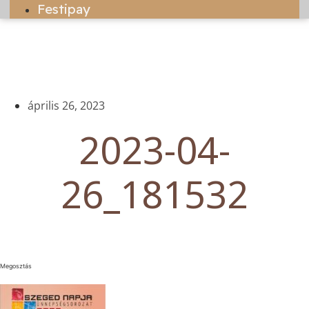
Festipay
április 26, 2023
2023-04-
26_181532
Megosztás