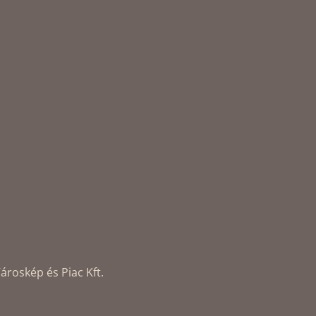
ároskép és Piac Kft.