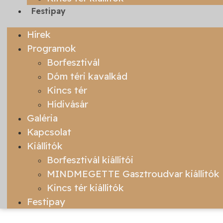
Festipay
Hírek
Programok
Borfesztivál
Dóm téri kavalkád
Kincs tér
Hídivásár
Galéria
Kapcsolat
Kiállítók
Borfesztivál kiállítói
MINDMEGETTE Gasztroudvar kiállítók
Kincs tér kiállítók
Festipay