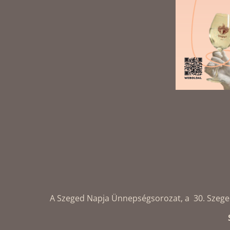
A Szeged Napja Ünnepségsorozat, a 30. Szegedi 