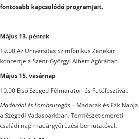
fontosabb kapcsolódó programjait.
Május 13. péntek
19.00 Az Universitas Szimfonikus Zenekar
koncertje a Szent-Györgyi Albert Agórában.
Május 15. vasárnap
10.00 Első Szeged Félmaraton és Futófesztivál.
Madárdal és Lombsusogás
– Madarak és Fák Napja
a Szegedi Vadasparkban. Természetismereti
családi nap madárgyűrűzési bemutatóval.