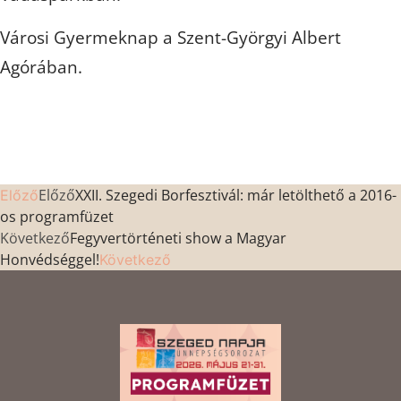
Városi Gyermeknap a Szent-Györgyi Albert
Agórában.
Előző
XXII. Szegedi Borfesztivál: már letölthető a 2016-
Előző
os programfüzet
Következő
Fegyvertörténeti show a Magyar
Honvédséggel!
Következő