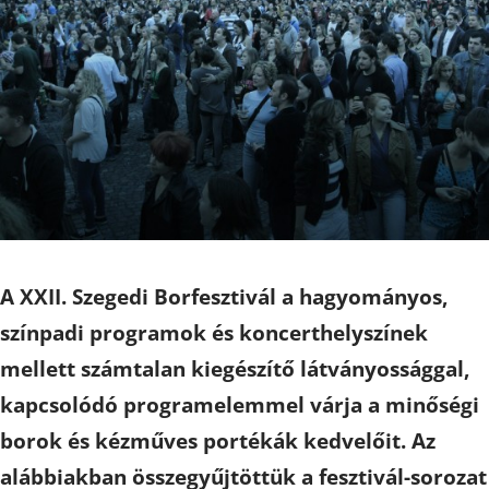
A XXII. Szegedi Borfesztivál a hagyományos,
színpadi programok és koncerthelyszínek
mellett számtalan kiegészítő látványossággal,
kapcsolódó programelemmel várja a minőségi
borok és kézműves portékák kedvelőit. Az
alábbiakban összegyűjtöttük a fesztivál-sorozat