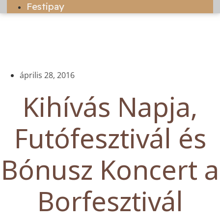
Festipay
április 28, 2016
Kihívás Napja,
Futófesztivál és
Bónusz Koncert a
Borfesztivál