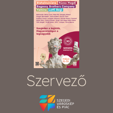
Szervező