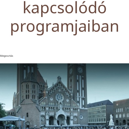
kapcsolódó
programjaiban
Megosztás