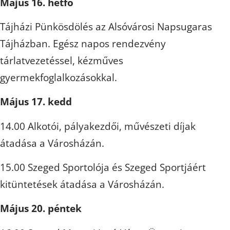
Május 16. hétfő
Tájházi Pünkösdölés az Alsóvárosi Napsugaras
Tájházban. Egész napos rendezvény
tárlatvezetéssel, kézműves
gyermekfoglalkozásokkal.
Május 17. kedd
14.00 Alkotói, pályakezdői, művészeti díjak
átadása a Városházán.
15.00 Szeged Sportolója és Szeged Sportjáért
kitüntetések átadása a Városházán.
Május 20. péntek