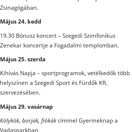
Zsinagógában.
Május 24. kedd
19.30 Bónusz koncert – Szegedi Szimfonikus
Zenekar koncertje a Fogadalmi templomban.
Május 25. szerda
Kihívás Napja – sportprogramok, vetélkedők több
helyszínen a Szegedi Sport és Fürdők Kft.
szervezésében.
Május 29. vasárnap
Kölykök, borjak, fiókák
címmel Gyermeknap a
Vadasparkban.