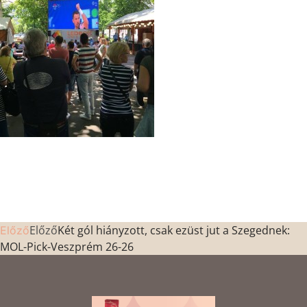
Előző
Két gól hiányzott, csak ezüst jut a Szegednek:
Előző
MOL-Pick-Veszprém 26-26