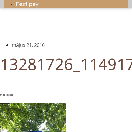
Festipay
május 21, 2016
13281726_11491
Megosztás