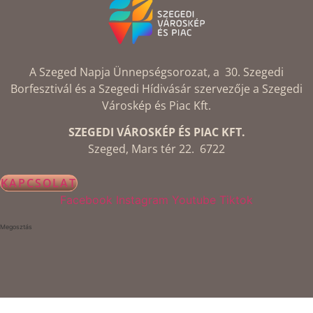
A Szeged Napja Ünnepségsorozat, a 30. Szegedi
Borfesztivál és a Szegedi Hídivásár szervezője a Szegedi
Városkép és Piac Kft.
SZEGEDI VÁROSKÉP ÉS PIAC KFT.
Szeged, Mars tér 22. 6722
KAPCSOLAT
Facebook
Instagram
Youtube
Tiktok
Megosztás