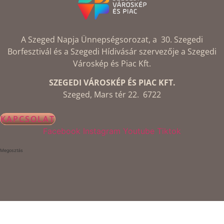
A Szeged Napja Ünnepségsorozat, a 30. Szegedi
Borfesztivál és a Szegedi Hídivásár szervezője a Szegedi
Városkép és Piac Kft.
SZEGEDI VÁROSKÉP ÉS PIAC KFT.
Szeged, Mars tér 22. 6722
KAPCSOLAT
Facebook
Instagram
Youtube
Tiktok
Megosztás