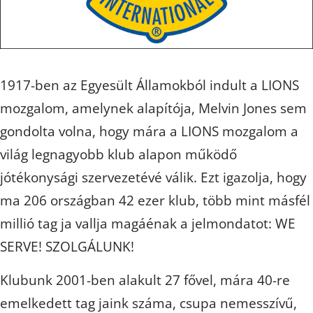
1917-ben az Egyesült Államokból indult a LIONS
mozgalom, amelynek alapítója, Melvin Jones sem
gondolta volna, hogy mára a LIONS mozgalom a
világ legnagyobb klub alapon működő
jótékonysági szervezetévé válik. Ezt igazolja, hogy
ma 206 országban 42 ezer klub, több mint másfél
millió tag ja vallja magáénak a jelmondatot: WE
SERVE! SZOLGÁLUNK!
Klubunk 2001-ben alakult 27 fővel, mára 40-re
emelkedett tag jaink száma, csupa nemesszívű,