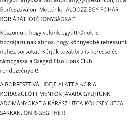
Borfesztiválon. Mottónk: „ÁLDOZZ EGY POHÁR
BOR ÁRÁT JÓTÉKONYSÁGRA!”
Köszönjük, hogy velünk együtt Önök is
hozzájárulnak ahhoz, hogy könnyebbé tehessünk
nehéz sorsokat! Kérjük továbbra is keresse és
támogassa a Szeged Első Lions Club
rendezvényeit!
A BORFESZTIVÁL IDEJE ALATT A KOR A
KORASZÜLÖTT MENTŐK JAVÁRA GYŰJTÜNK
ADOMÁNYOKAT A KÁRÁSZ UTCA-KÖLCSEY UTCA
SARKÁN. ÖN IS SEGÍTHET!