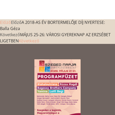
Előző
A 2018-AS ÉV BORTERMELŐJE DÍJ NYERTESE:
Előző
Balla Géza
Következő
MÁJUS 25-26: VÁROSI GYEREKNAP AZ ERZSÉBET
LIGETBEN
Következő