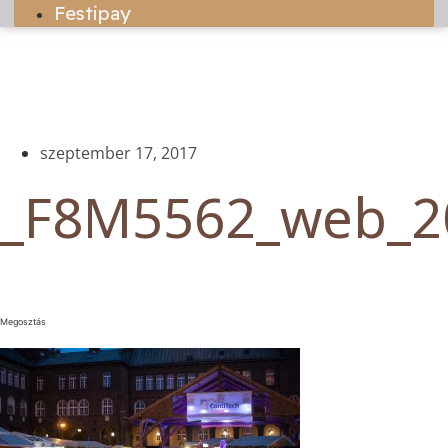
Festipay
szeptember 17, 2017
_F8M5562_web_2
Megosztás