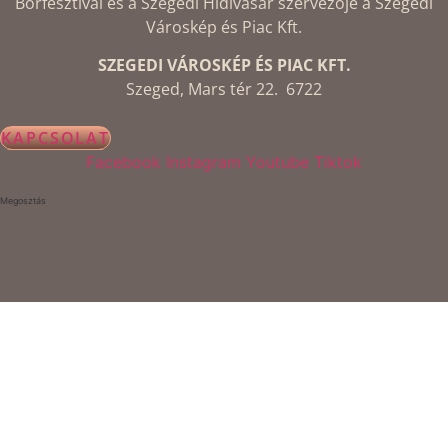
Borfesztivál és a Szegedi Hídivásár szervezője a Szegedi
Városkép és Piac Kft.
SZEGEDI VÁROSKÉP ÉS PIAC KFT.
Szeged, Mars tér 22. 6722
KAPCSOLAT
Facebook
Instagram
Youtube
Tiktok
Megosztás