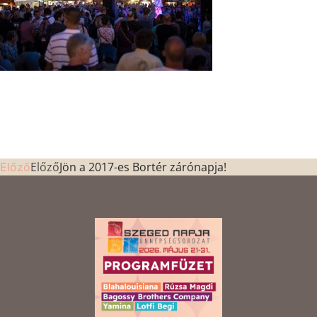
Előző
Jön a 2017-es Bortér zárónapja!
Előző