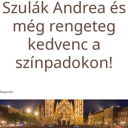
Szulák Andrea és
még rengeteg
kedvenc a
színpadokon!
Megosztás