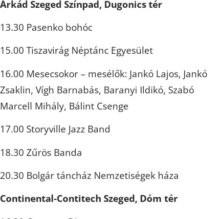
Árkád Szeged Színpad, Dugonics tér
13.30 Pasenko bohóc
15.00 Tiszavirág Néptánc Egyesület
16.00 Mesecsokor – mesélők: Jankó Lajos, Jankó
Zsaklin, Vígh Barnabás, Baranyi Ildikó, Szabó
Marcell Mihály, Bálint Csenge
17.00 Storyville Jazz Band
18.30 Zűrös Banda
20.30 Bolgár táncház Nemzetiségek háza
Continental-Contitech Szeged, Dóm tér