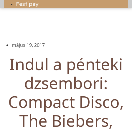
Festipay
május 19, 2017
Indul a pénteki
dzsembori:
Compact Disco,
The Biebers,