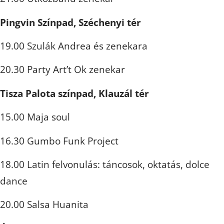
Pingvin Színpad, Széchenyi tér
19.00 Szulák Andrea és zenekara
20.30 Party Art’t Ok zenekar
Tisza Palota színpad, Klauzál tér
15.00 Maja soul
16.30 Gumbo Funk Project
18.00 Latin felvonulás: táncosok, oktatás, dolce
dance
20.00 Salsa Huanita