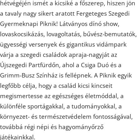
hétvégéjén ismét a kicsiké a főszerep, hiszen jön
a tavaly nagy sikert aratott Fergeteges Szegedi
Gyermeknapi Piknik! Látványos dínó show,
lovaskocsikázás, lovagoltatás, bűvész-bemutatók,
ügyességi versenyek és gigantikus vidámpark
várja a szegedi családok apraja-nagyját az
Újszegedi Partfürdőn, ahol a Csiga Duó és a
Grimm-Busz Színház is fellépnek. A Piknik egyik
legfőbb célja, hogy a család kicsi kincseit
megismertesse az egészséges életmóddal, a
különféle sportágakkal, a tudományokkal, a
környezet- és természetvédelem fontosságával,
továbbá régi népi és hagyományőrző
játékainkkal.