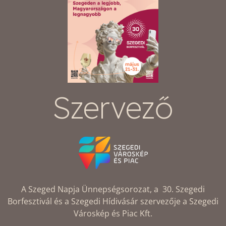
Szervező
A Szeged Napja Ünnepségsorozat, a 30. Szegedi
Borfesztivál és a Szegedi Hídivásár szervezője a Szegedi
Városkép és Piac Kft.