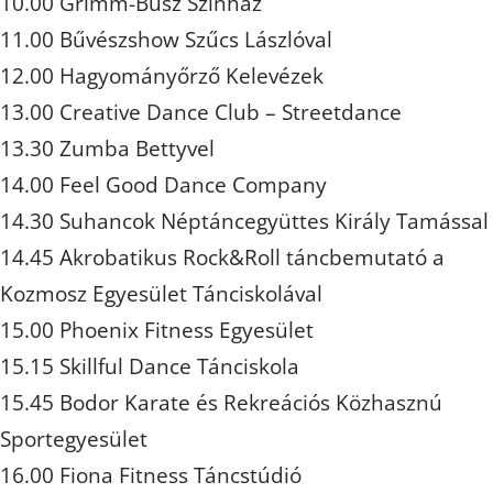
10.00 Grimm-Busz Színház
11.00 Bűvészshow Szűcs Lászlóval
12.00 Hagyományőrző Kelevézek
13.00 Creative Dance Club – Streetdance
13.30 Zumba Bettyvel
14.00 Feel Good Dance Company
14.30 Suhancok Néptáncegyüttes Király Tamással
14.45 Akrobatikus Rock&Roll táncbemutató a
Kozmosz Egyesület Tánciskolával
15.00 Phoenix Fitness Egyesület
15.15 Skillful Dance Tánciskola
15.45 Bodor Karate és Rekreációs Közhasznú
Sportegyesület
16.00 Fiona Fitness Táncstúdió