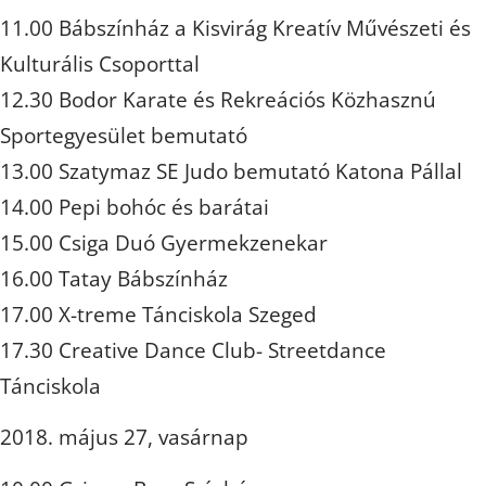
11.00 Bábszínház a Kisvirág Kreatív Művészeti és
Kulturális Csoporttal
12.30 Bodor Karate és Rekreációs Közhasznú
Sportegyesület bemutató
13.00 Szatymaz SE Judo bemutató Katona Pállal
14.00 Pepi bohóc és barátai
15.00 Csiga Duó Gyermekzenekar
16.00 Tatay Bábszínház
17.00 X-treme Tánciskola Szeged
17.30 Creative Dance Club- Streetdance
Tánciskola
2018. május 27, vasárnap