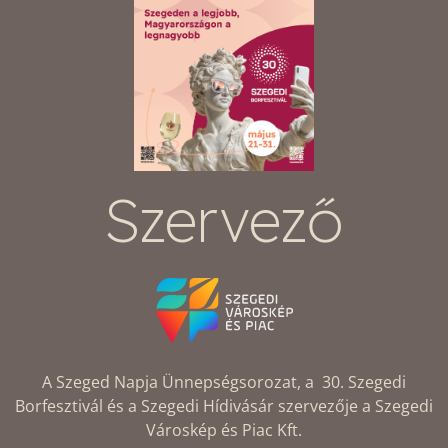
Szervező
A Szeged Napja Ünnepségsorozat, a 30. Szegedi
Borfesztivál és a Szegedi Hídivásár szervezője a Szegedi
Városkép és Piac Kft.