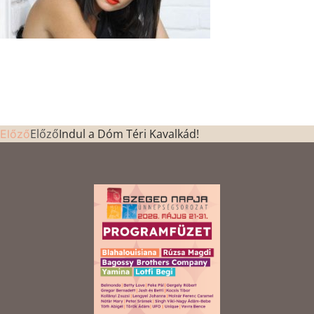
Előző
Indul a Dóm Téri Kavalkád!
Előző