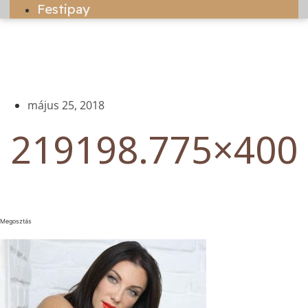
Festipay
május 25, 2018
219198.775×400
Megosztás