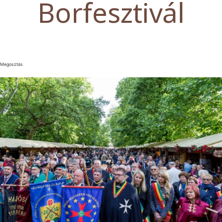
Borfesztivál
Megosztás