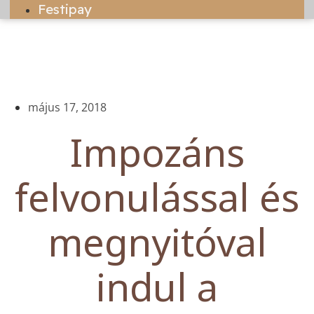
Festipay
május 17, 2018
Impozáns
felvonulással és
megnyitóval
indul a