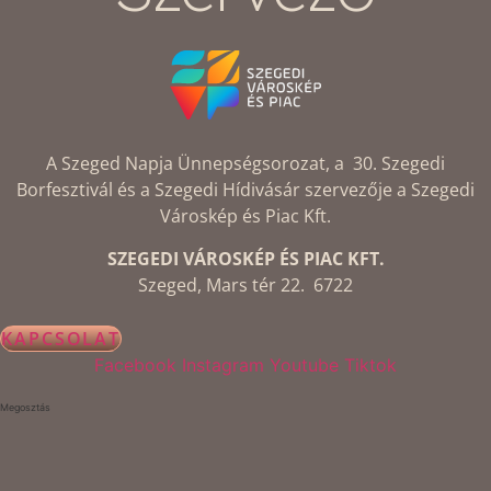
A Szeged Napja Ünnepségsorozat, a 30. Szegedi
Borfesztivál és a Szegedi Hídivásár szervezője a Szegedi
Városkép és Piac Kft.
SZEGEDI VÁROSKÉP ÉS PIAC KFT.
Szeged, Mars tér 22. 6722
KAPCSOLAT
Facebook
Instagram
Youtube
Tiktok
Megosztás