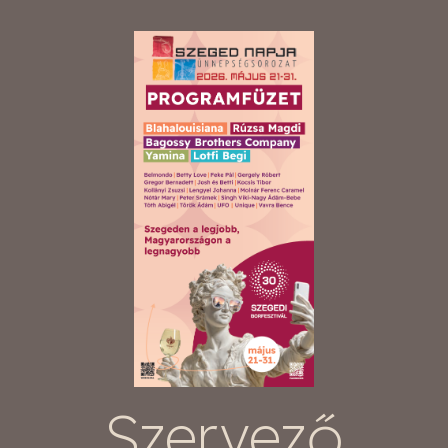
Szervező