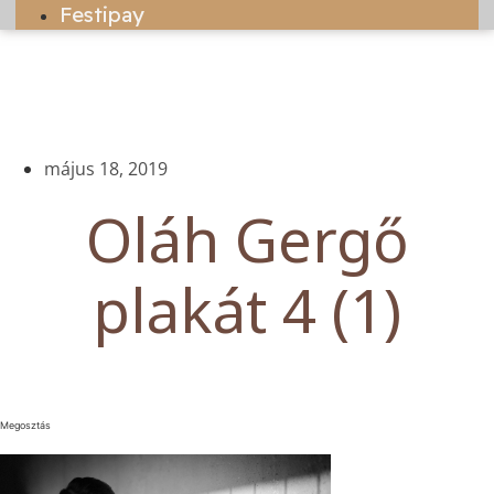
Festipay
május 18, 2019
Oláh Gergő
plakát 4 (1)
Megosztás