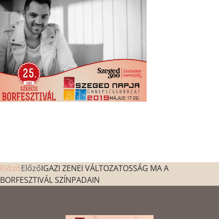
Előző
IGAZI ZENEI VÁLTOZATOSSÁG MA A
Előző
BORFESZTIVÁL SZÍNPADAIN