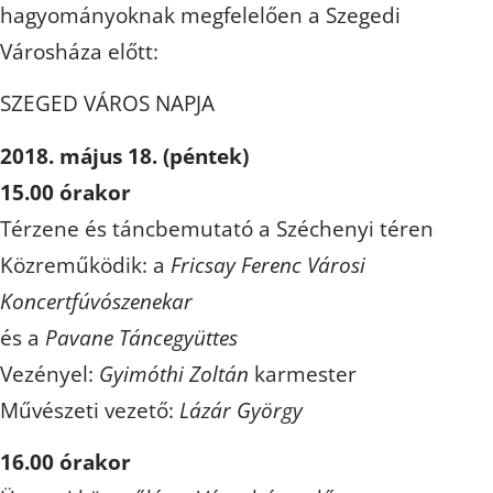
hagyományoknak megfelelően a Szegedi
Városháza előtt:
SZEGED VÁROS NAPJA
2018. május 18. (péntek)
15.00 órakor
Térzene és táncbemutató a Széchenyi téren
Közreműködik: a
Fricsay Ferenc Városi
Koncertfúvószenekar
és a
Pavane Táncegyüttes
Vezényel:
Gyimóthi Zoltán
karmester
Művészeti vezető:
Lázár György
16.00 órakor