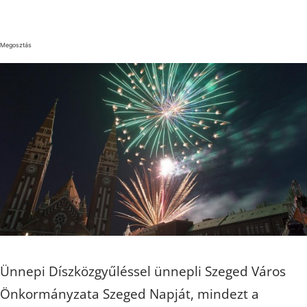
Megosztás
Ünnepi Díszközgyűléssel ünnepli Szeged Város
Önkormányzata Szeged Napját, mindezt a