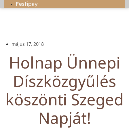
Festipay
május 17, 2018
Holnap Ünnepi
Díszközgyűlés
köszönti Szeged
Napját!