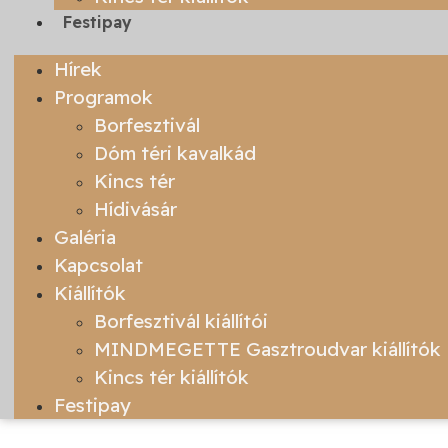
Festipay
Hírek
Programok
Borfesztivál
Dóm téri kavalkád
Kincs tér
Hídivásár
Galéria
Kapcsolat
Kiállítók
Borfesztivál kiállítói
MINDMEGETTE Gasztroudvar kiállítók
Kincs tér kiállítók
Festipay