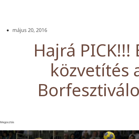
május 20, 2016
Hajrá PICK!!! 
közvetítés 
Borfesztivál
Megosztás