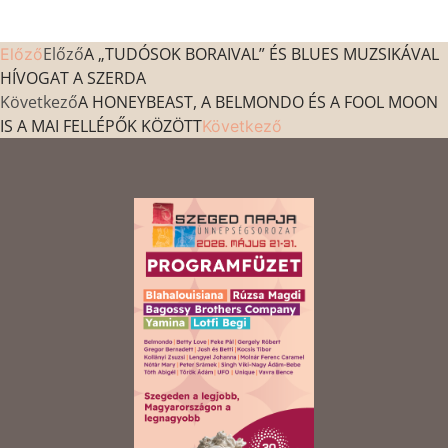
Előző
A „TUDÓSOK BORAIVAL” ÉS BLUES MUZSIKÁVAL
Előző
HÍVOGAT A SZERDA
Következő
A HONEYBEAST, A BELMONDO ÉS A FOOL MOON
IS A MAI FELLÉPŐK KÖZÖTT
Következő