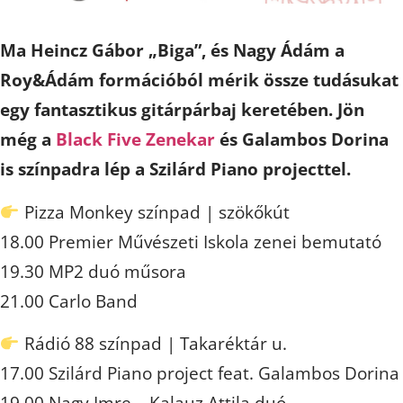
Ma Heincz Gábor „Biga”, és Nagy Ádám a
Roy&Ádám formációból mérik össze tudásukat
egy fantasztikus gitárpárbaj keretében. Jön
még a
Black Five Zenekar
és Galambos Dorina
is színpadra lép a Szilárd Piano projecttel.
Pizza Monkey színpad | szökőkút
18.00 Premier Művészeti Iskola zenei bemutató
19.30 MP2 duó műsora
21.00 Carlo Band
Rádió 88 színpad | Takaréktár u.
17.00 Szilárd Piano project feat. Galambos Dorina