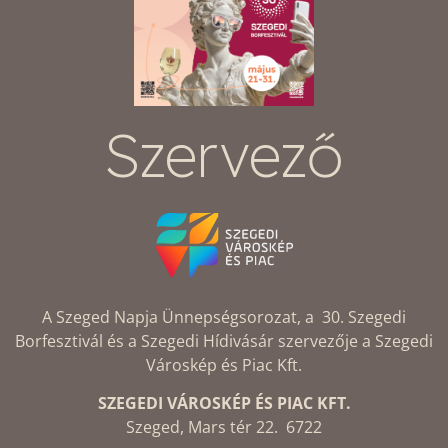
Szervező
A Szeged Napja Ünnepségsorozat, a 30. Szegedi
Borfesztivál és a Szegedi Hídivásár szervezője a Szegedi
Városkép és Piac Kft.
SZEGEDI VÁROSKÉP ÉS PIAC KFT.
Szeged, Mars tér 22. 6722