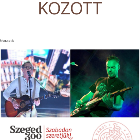
KÖZÖTT
Megosztás