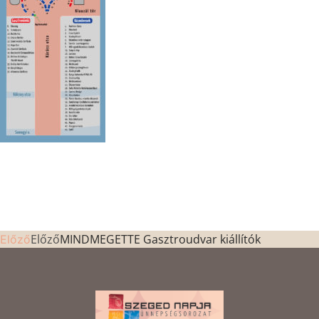
Előző
MINDMEGETTE Gasztroudvar kiállítók
Előző