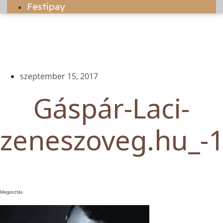
Festipay
szeptember 15, 2017
Gáspár-Laci-
zeneszoveg.hu_-
Megosztás