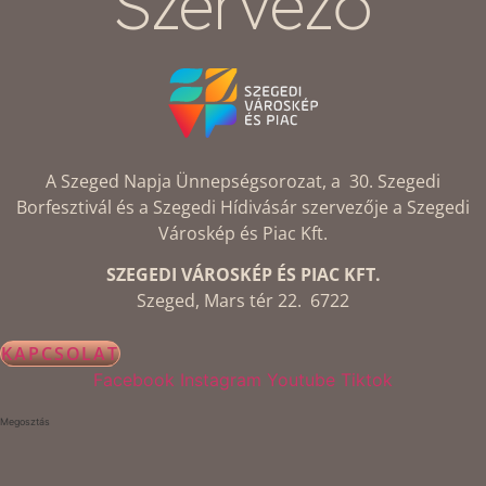
Szervező
A Szeged Napja Ünnepségsorozat, a 30. Szegedi
Borfesztivál és a Szegedi Hídivásár szervezője a Szegedi
Városkép és Piac Kft.
SZEGEDI VÁROSKÉP ÉS PIAC KFT.
Szeged, Mars tér 22. 6722
KAPCSOLAT
Facebook
Instagram
Youtube
Tiktok
Megosztás