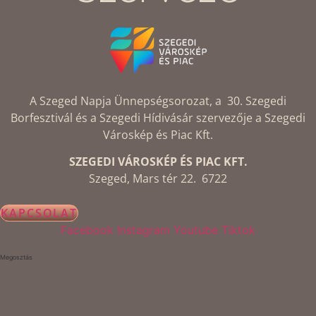
A Szeged Napja Ünnepségsorozat, a 30. Szegedi
Borfesztivál és a Szegedi Hídivásár szervezője a Szegedi
Városkép és Piac Kft.
SZEGEDI VÁROSKÉP ÉS PIAC KFT.
Szeged, Mars tér 22. 6722
KAPCSOLAT
Facebook
Instagram
Youtube
Tiktok
Megosztás