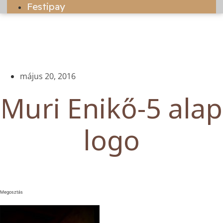
Festipay
május 20, 2016
Muri Enikő-5 alap
logo
Megosztás