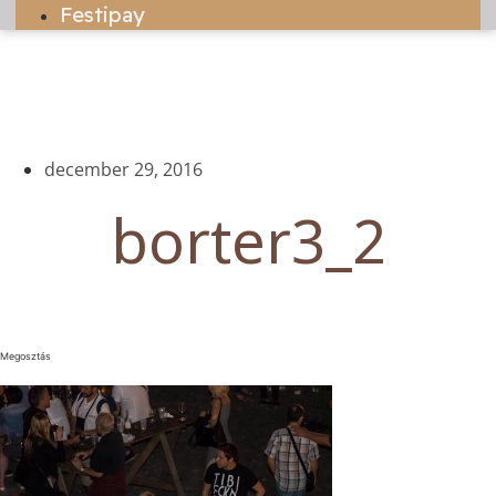
Festipay
december 29, 2016
borter3_2
Megosztás