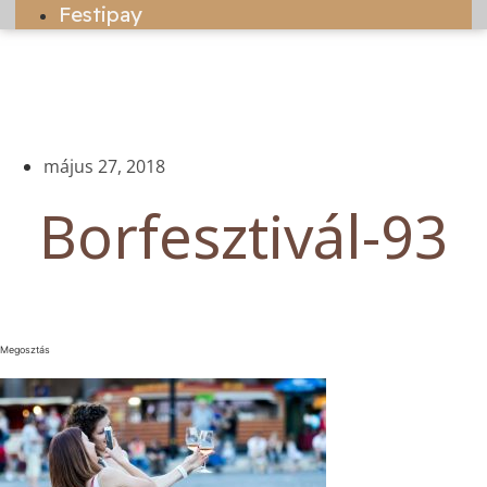
Festipay
május 27, 2018
Borfesztivál-93
Megosztás