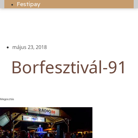
Festipay
május 23, 2018
Borfesztivál-91
Megosztás