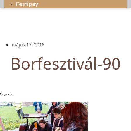
Festipay
május 17, 2016
Borfesztivál-90
Megosztás