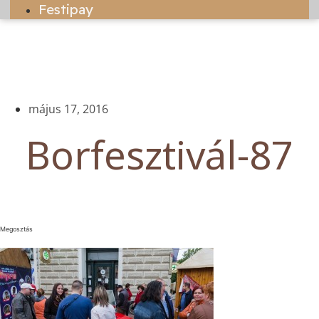
Festipay
május 17, 2016
Borfesztivál-87
Megosztás