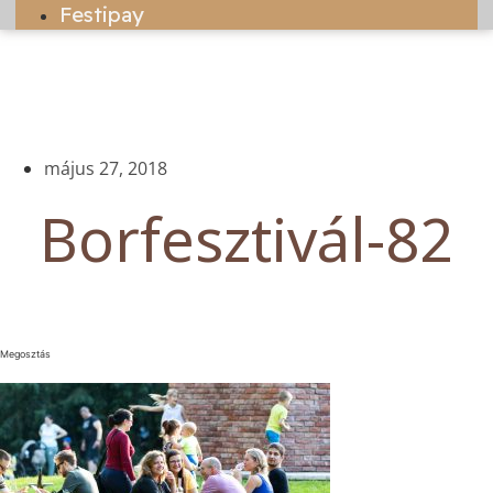
Festipay
május 27, 2018
Borfesztivál-82
Megosztás