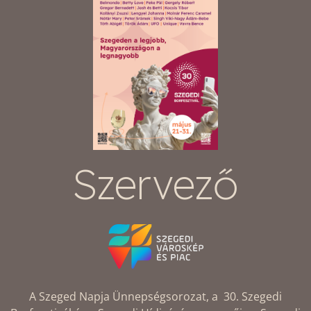
Szervező
A Szeged Napja Ünnepségsorozat, a 30. Szegedi