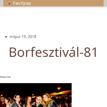
Festipay
május 19, 2018
Borfesztivál-81
Megosztás