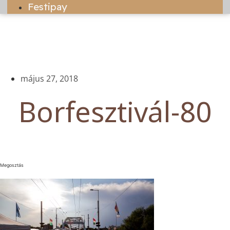
Festipay
május 27, 2018
Borfesztivál-80
Megosztás