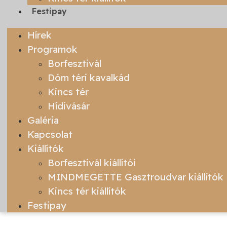
Festipay
Hírek
Programok
Borfesztivál
Dóm téri kavalkád
Kincs tér
Hídivásár
Galéria
Kapcsolat
Kiállítók
Borfesztivál kiállítói
MINDMEGETTE Gasztroudvar kiállítók
Kincs tér kiállítók
Festipay