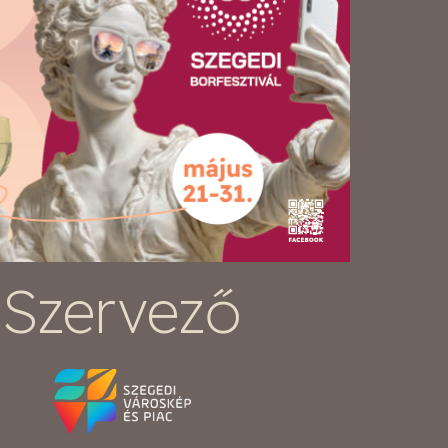
Szervező