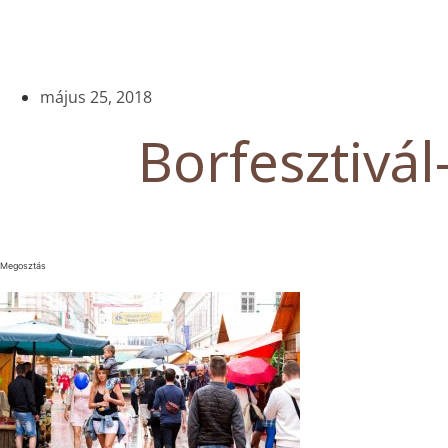
május 25, 2018
Borfesztivál
Megosztás