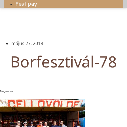
Festipay
május 27, 2018
Borfesztivál-78
Megosztás