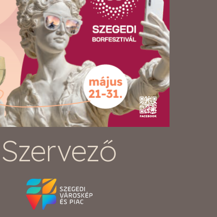
Szervező