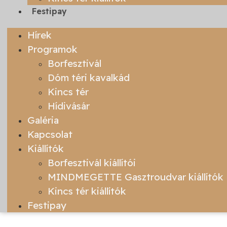
Festipay
Hírek
Programok
Borfesztivál
Dóm téri kavalkád
Kincs tér
Hídivásár
Galéria
Kapcsolat
Kiállítók
Borfesztivál kiállítói
MINDMEGETTE Gasztroudvar kiállítók
Kincs tér kiállítók
Festipay