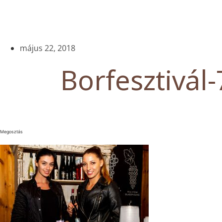
május 22, 2018
Borfesztivál-
Megosztás