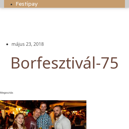
Festipay
május 23, 2018
Borfesztivál-75
Megosztás